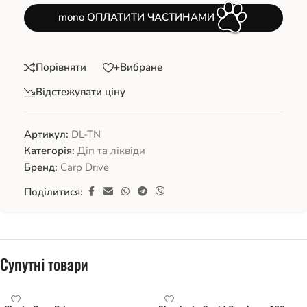
mono ОПЛАТИТИ ЧАСТИНАМИ
Порівняти
+Вибране
Відстежувати ціну
Артикул:
DL-TN
Категорія:
Діп та ліквіди
Бренд:
Carp Drive
Поділитися:
Супутні товари