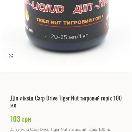
Натисніть, щоб збільшити
Діп ліквід Carp Drive Tiger Nut тигровий горіх 100
мл
103
грн
Діп ліквід Carp Drive Tiger Nut тигровий горіх 100 мл