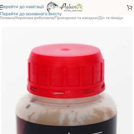
Перейти до навігації
Перейти до основного вмісту
Головна
/
Коропова риболовля
/
Прикормки та насадки
/
Діп та ліквіди