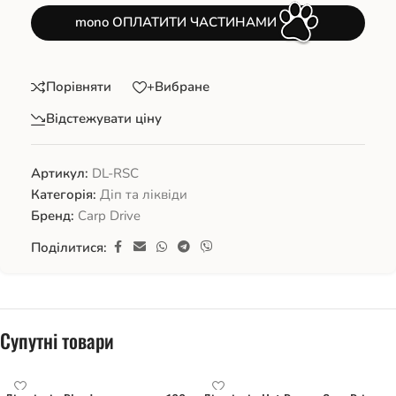
mono ОПЛАТИТИ ЧАСТИНАМИ
Порівняти
+Вибране
Відстежувати ціну
Артикул:
DL-RSC
Категорія:
Діп та ліквіди
Бренд:
Carp Drive
Поділитися:
Супутні товари