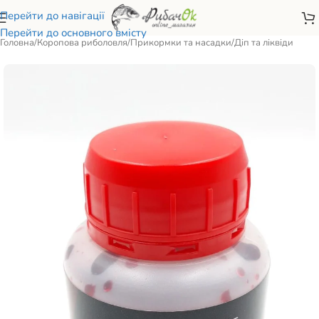
Перейти до навігації
Перейти до основного вмісту
Головна
/
Коропова риболовля
/
Прикормки та насадки
/
Діп та ліквіди