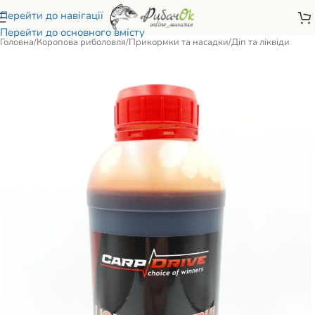
Перейти до навігації
Перейти до основного вмісту
Головна
/
Коропова риболовля
/
Прикормки та насадки
/
Діп та ліквіди