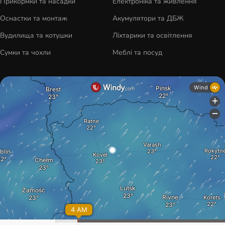
Прикормки та насадки
Електроніка та живлення
Оснастки та монтаж
Акумулятори та ДБЖ
Вудилища та котушки
Ліхтарики та освітлення
Сумки та чохли
Меблі та посуд