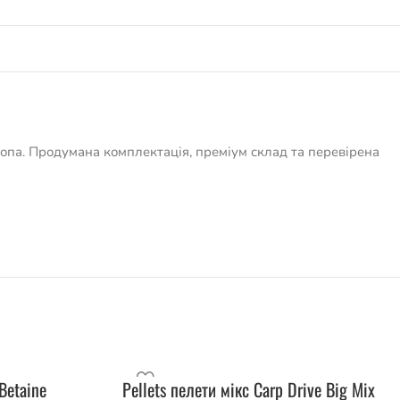
опа. Продумана комплектація, преміум склад та перевірена
Betaine
Pellets пелети мікс Carp Drive Big Mix