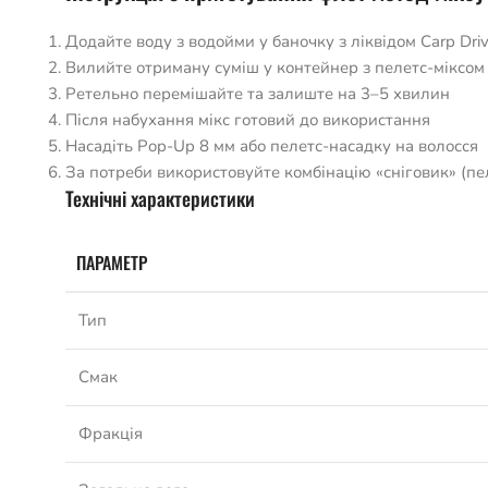
Додайте воду з водойми у баночку з ліквідом Carp Dri
Вилийте отриману суміш у контейнер з пелетс-міксом
Ретельно перемішайте та залиште на 3–5 хвилин
Після набухання мікс готовий до використання
Насадіть Pop-Up 8 мм або пелетс-насадку на волосся
За потреби використовуйте комбінацію «сніговик» (п
Технічні характеристики
ПАРАМЕТР
Тип
Смак
Фракція