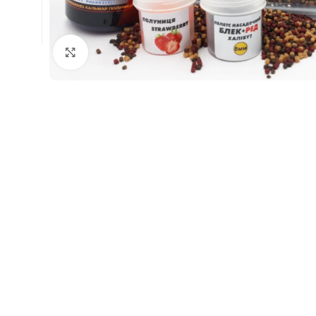
Натисніть, щоб збільшити