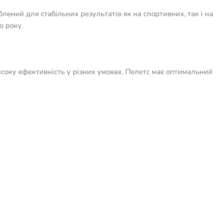
лений для стабільних результатів як на спортивних, так і на
о року.
високу ефективність у різних умовах. Пелетс має оптимальний