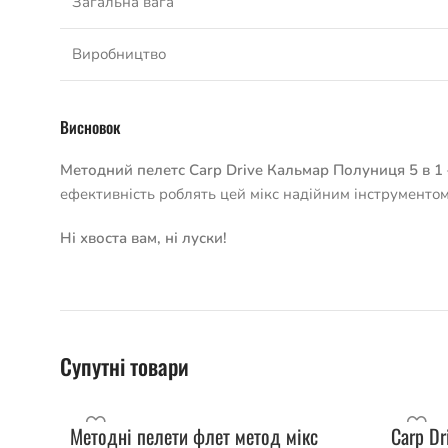
Загальна вага
Виробництво
Висновок
Методний пелетс Carp Drive Кальмар Полуниця 5 в 1
ефективність роблять цей мікс надійним інструментом
Ні хвоста вам, ні луски!
Супутні товари
Методні пелети флет метод мікс
Carp Dr