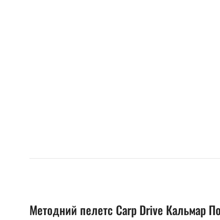
Методний пелетс Carp Drive Кальмар По