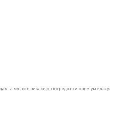
дах
та містить виключно інгредієнти преміум класу: