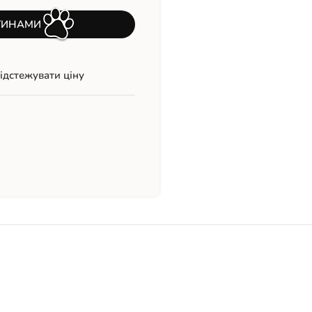
ТИНАМИ
ідстежувати ціну