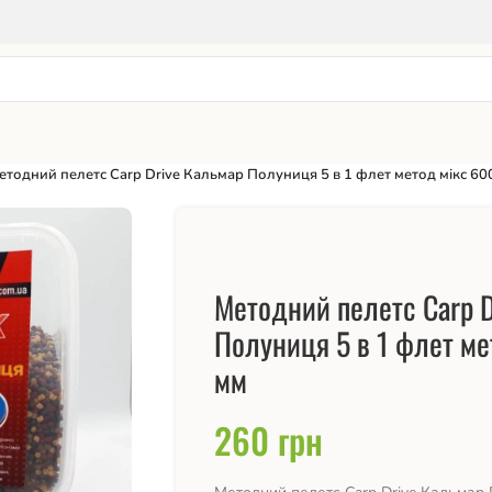
етодний пелетс Carp Drive Кальмар Полуниця 5 в 1 флет метод мікс 600
Методний пелетс Carp D
Полуниця 5 в 1 флет ме
мм
260
грн