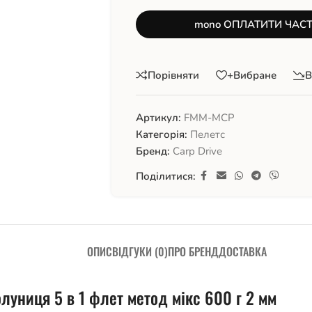
mono ОПЛАТИТИ ЧАС
Порівняти
+Вибране
В
Артикул:
FMM-MCP
Категорія:
Пелетс
Бренд:
Carp Drive
Поділитися:
ОПИС
ВІДГУКИ (0)
ПРО БРЕНД
ДОСТАВКА
луниця 5 в 1 флет метод мікс 600 г 2 мм