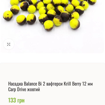
Натисніть, щоб збільшити
Насадка Balance Bi 2 вафтерси Krill Berry 12 мм
Carp Drive жовтий
133
грн