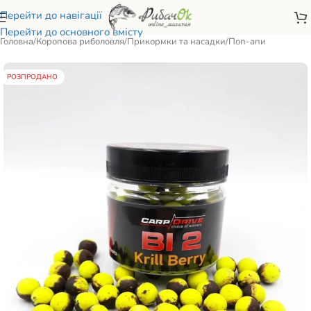
Перейти до навігації
Перейти до основного вмісту
Головна
/
Коропова риболовля
/
Прикормки та насадки
/
Поп-апи
РОЗПРОДАНО