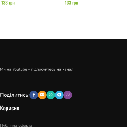
133
грн
133
грн
Додати в кошик
Додати в кошик
Ми на Youtube – підписуйтесь на канал
Поділитись:
Корисне
Публічна оферта