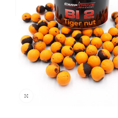
Натисніть, щоб збільшити