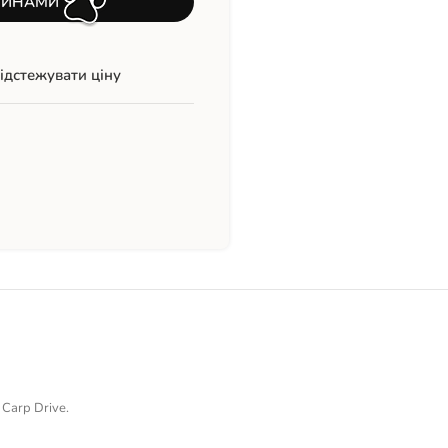
ТИНАМИ
ідстежувати ціну
Carp Drive.