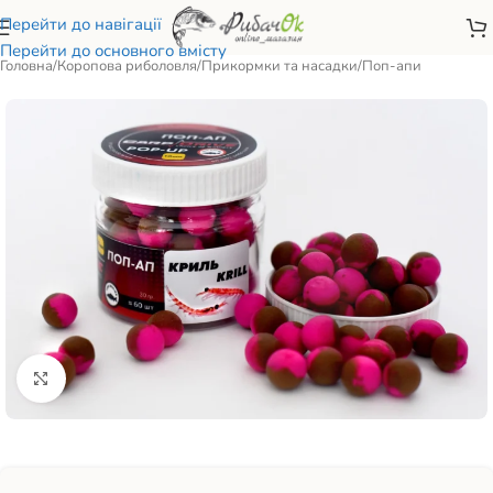
Перейти до навігації
Перейти до основного вмісту
Головна
/
Коропова риболовля
/
Прикормки та насадки
/
Поп-апи
Натисніть, щоб збільшити