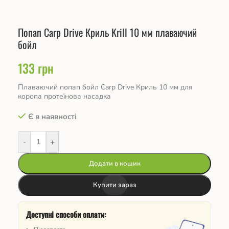
Попап Carp Drive Криль Krill 10 мм плаваючий
бойл
133
грн
Плаваючий попап бойл Carp Drive Криль 10 мм для
коропа протеїнова насадка
Є в наявності
-
+
Додати в кошик
Купити зараз
Доступні способи оплати: