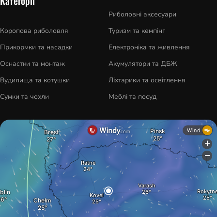
Категорії
Риболовні аксесуари
Коропова риболовля
Туризм та кемпінг
Прикормки та насадки
Електроніка та живлення
Оснастки та монтаж
Акумулятори та ДБЖ
Вудилища та котушки
Ліхтарики та освітлення
Сумки та чохли
Меблі та посуд