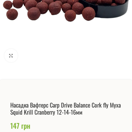
Натисніть, щоб збільшити
Насадка Вафтерс Carp Drive Balance Cork fly Муха
Squid Krill Cranberry 12-14-16мм
147
грн