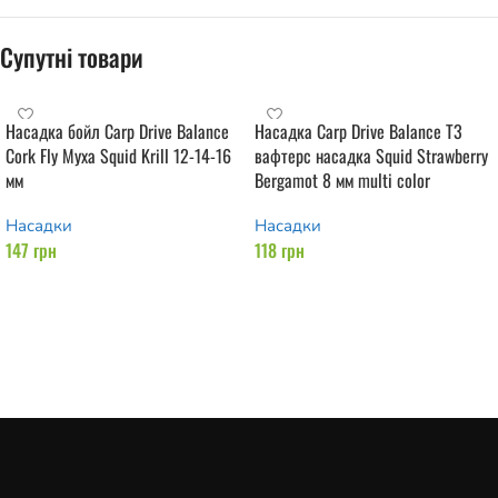
Супутні товари
Насадка бойл Carp Drive Balance
Насадка Carp Drive Balance Т3
Cork Fly Муха Squid Krill 12-14-16
вафтерс насадка Squid Strawberry
мм
Bergamot 8 мм multi color
Насадки
Насадки
147
грн
118
грн
Додати в кошик
Додати в кошик