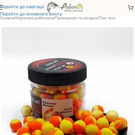
Перейти до навігації
Перейти до основного вмісту
Головна
/
Коропова риболовля
/
Прикормки та насадки
/
Поп-апи