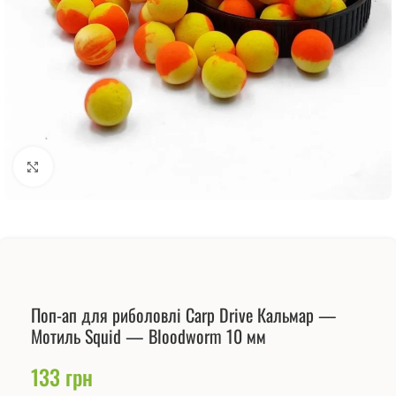
Натисніть, щоб збільшити
Поп-ап для риболовлі Carp Drive Кальмар —
Мотиль Squid — Bloodworm 10 мм
133
грн