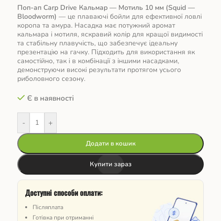
Поп-ап Carp Drive Кальмар — Мотиль 10 мм (Squid —
Bloodworm)
— це плаваючі бойли для ефективної ловлі
коропа та амура. Насадка має потужний аромат
кальмара і мотиля, яскравий колір для кращої видимості
та стабільну плавучість, що забезпечує ідеальну
презентацію на гачку. Підходить для використання як
самостійно, так і в комбінації з іншими насадками,
демонструючи високі результати протягом усього
риболовного сезону.
Є в наявності
-
+
Додати в кошик
Купити зараз
Доступні способи оплати:
Післяплата
Готівка при отриманні