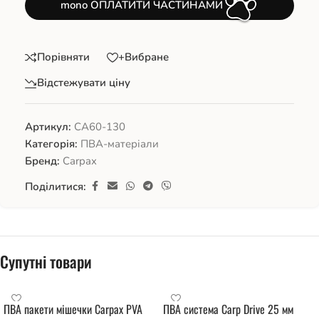
mono ОПЛАТИТИ ЧАСТИНАМИ
Порівняти
+Вибране
Відстежувати ціну
Артикул:
СА60-130
Категорія:
ПВА-матеріали
Бренд:
Carpax
Поділитися:
Супутні товари
ПВА пакети мішечки Carpax PVA
ПВА система Carp Drive 25 мм