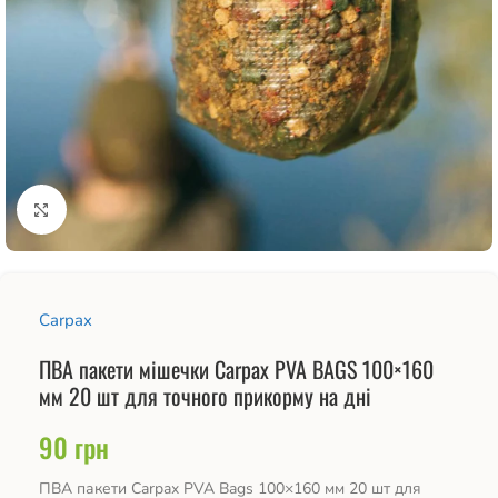
Натисніть, щоб збільшити
Carpax
ПВА пакети мішечки Carpax PVA BAGS 100×160
мм 20 шт для точного прикорму на дні
90
грн
ПВА пакети Carpax PVA Bags 100×160 мм 20 шт для