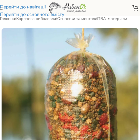
Перейти до навігації
Перейти до основного вмісту
Головна
/
Коропова риболовля
/
Оснастки та монтаж
/
ПВА-матеріали