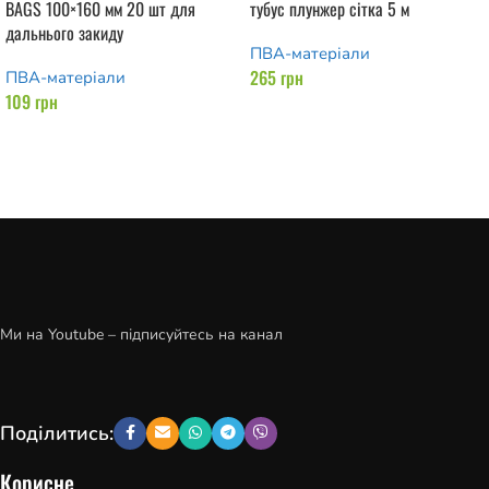
BAGS 100×160 мм 20 шт для
тубус плунжер сітка 5 м
дальнього закиду
ПВА-матеріали
265
грн
ПВА-матеріали
109
грн
Додати в кошик
Додати в кошик
Ми на Youtube – підписуйтесь на канал
Поділитись:
Корисне