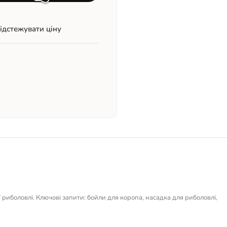
ідстежувати ціну
риболовлі. Ключові запити: бойли для коропа, насадка для риболовлі,