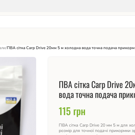
али
/
ПВА сітка Carp Drive 20мм 5 м холодна вода точна подача прикор
ПВА сітка Carp Drive 2
вода точна подача при
115
грн
ПВА сітка Carp Drive 20 мм 5 м для х
розмір для точної подачі прикормки з