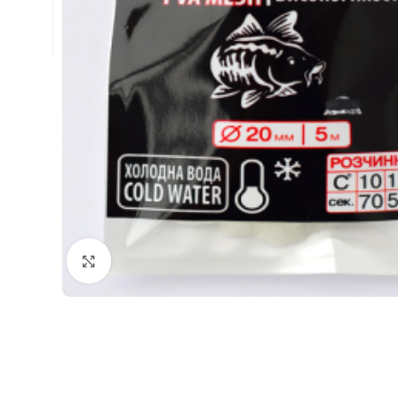
Натисніть, щоб збільшити