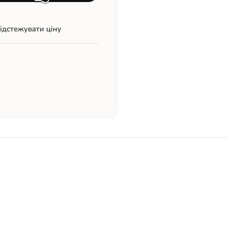
ідстежувати ціну