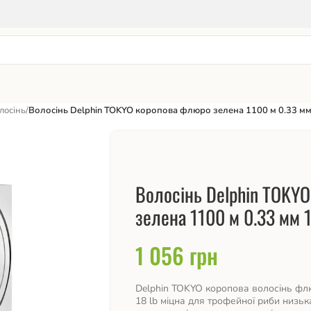
лосінь
/
Волосінь Delphin TOKYO коропова флюро зелена 1100 м 0.33 мм
Волосінь Delphin TOKY
зелена 1100 м 0.33 мм 1
1 056
грн
Delphin TOKYO коропова волосінь фл
18 lb міцна для трофейної риби низька