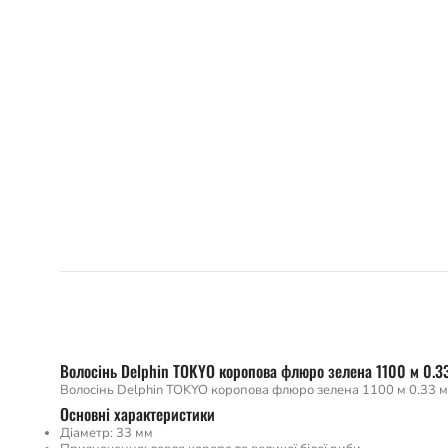
Волосінь Delphin TOKYO коропова флюро зелена 1100 м 0.33
Волосінь Delphin TOKYO коропова флюро зелена 1100 м 0.33 мм
Основні характеристики
Діаметр: 33 мм