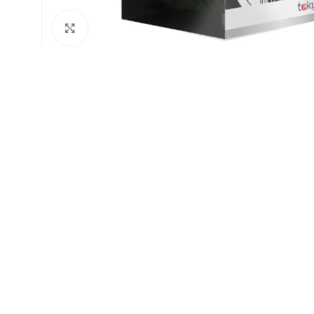
Натисніть, щоб збільшити