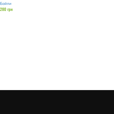
Бойли
280
грн
Читати далі