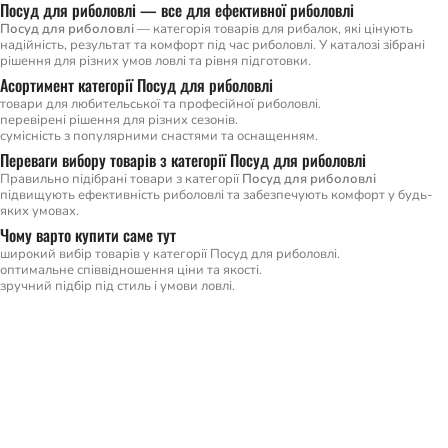
Посуд для риболовлі — все для ефективної риболовлі
Посуд для риболовлі
— категорія товарів для рибалок, які цінують
надійність, результат та комфорт під час риболовлі. У каталозі зібрані
рішення для різних умов ловлі та рівня підготовки.
Асортимент категорії Посуд для риболовлі
товари для любительської та професійної риболовлі.
перевірені рішення для різних сезонів.
сумісність з популярними снастями та оснащенням.
Переваги вибору товарів з категорії Посуд для риболовлі
Правильно підібрані товари з категорії
Посуд для риболовлі
підвищують ефективність риболовлі та забезпечують комфорт у будь-
яких умовах.
Чому варто купити саме тут
широкий вибір товарів у категорії Посуд для риболовлі.
оптимальне співвідношення ціни та якості.
зручний підбір під стиль і умови ловлі.