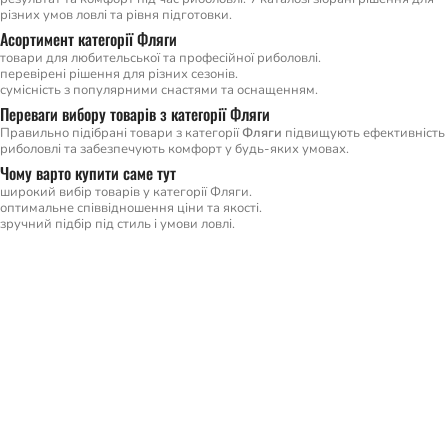
різних умов ловлі та рівня підготовки.
Асортимент категорії Фляги
товари для любительської та професійної риболовлі.
перевірені рішення для різних сезонів.
сумісність з популярними снастями та оснащенням.
Переваги вибору товарів з категорії Фляги
Правильно підібрані товари з категорії
Фляги
підвищують ефективність
риболовлі та забезпечують комфорт у будь-яких умовах.
Чому варто купити саме тут
широкий вибір товарів у категорії Фляги.
оптимальне співвідношення ціни та якості.
зручний підбір під стиль і умови ловлі.