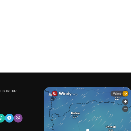
 на канал