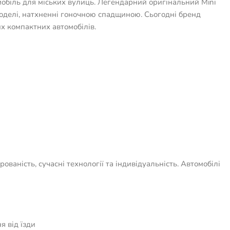
омобіль для міських вулиць. Легендарний оригінальний Mini
 моделі, натхненні гоночною спадщиною. Сьогодні бренд
х компактних автомобілів.
аність, сучасні технології та індивідуальність. Автомобілі
я від їзди