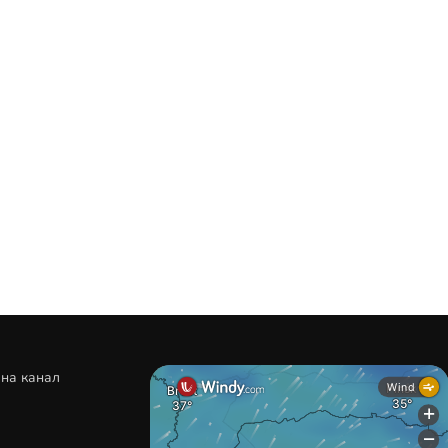
 на канал