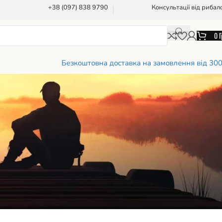
+38 (097) 838 9790
Консультації від рибал
0
Г
Безкоштовна доставка на замовлення від 30