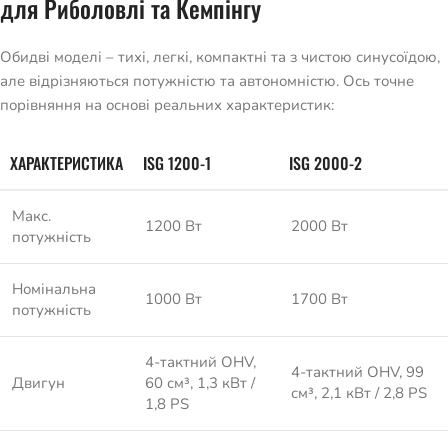
для Риболовлі та Кемпінгу
Обидві моделі – тихі, легкі, компактні та з чистою синусоїдою,
але відрізняються потужністю та автономністю. Ось точне
порівняння на основі реальних характеристик:
ХАРАКТЕРИСТИКА
ISG 1200-1
ISG 2000-2
Макс.
1200 Вт
2000 Вт
потужність
Номінальна
1000 Вт
1700 Вт
потужність
4-тактний OHV,
4-тактний OHV, 99
Двигун
60 см³, 1,3 кВт /
см³, 2,1 кВт / 2,8 PS
1,8 PS