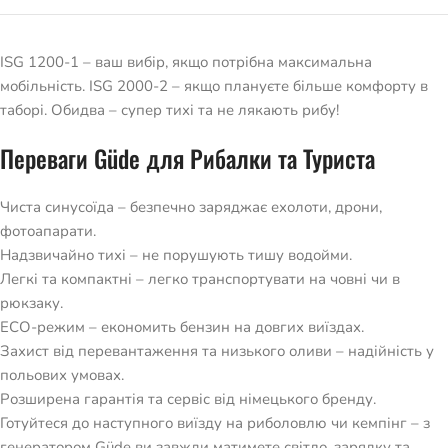
ISG 1200-1 – ваш вибір, якщо потрібна максимальна
мобільність. ISG 2000-2 – якщо плануєте більше комфорту в
таборі. Обидва – супер тихі та не лякають рибу!
Переваги Güde для Рибалки та Туриста
Чиста синусоїда – безпечно заряджає ехолоти, дрони,
фотоапарати.
Надзвичайно тихі – не порушують тишу водойми.
Легкі та компактні – легко транспортувати на човні чи в
рюкзаку.
ECO-режим – економить бензин на довгих виїздах.
Захист від перевантаження та низького оливи – надійність у
польових умовах.
Розширена гарантія та сервіс від німецького бренду.
Готуйтеся до наступного виїзду на риболовлю чи кемпінг – з
генератором Güde ви завжди матимете світло, зарядку та