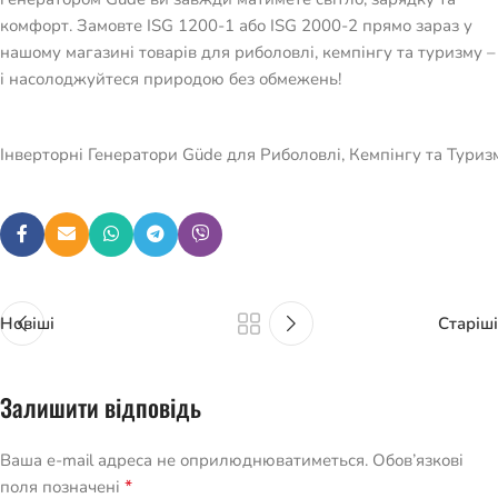
комфорт. Замовте ISG 1200-1 або ISG 2000-2 прямо зараз у
нашому магазині товарів для риболовлі, кемпінгу та туризму –
і насолоджуйтеся природою без обмежень!
Інверторні Генератори Güde для Риболовлі, Кемпінгу та Туризм
Новіші
Старіші
Залишити відповідь
Ваша e-mail адреса не оприлюднюватиметься.
Обов’язкові
*
поля позначені