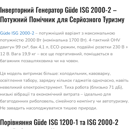
Інверторний Генератор Güde ISG 2000-2 –
Потужний Помічник для Серйозного Туризму
Güde ISG 2000-2
– потужніший варіант з максимальною
потужністю 2000 Вт (номінальна 1700 Вт). 4-тактний OHV
двигун 99 см³, бак 4,1 л, ECO-режим, подвійні розетки 230 В +
12 В. Вага 19,9 кг – все ще портативний, поміщається в
багажник позашляховика чи на човен.
Ця модель витримає більше: холодильник, кавоварку,
освітлення табору, зарядку кількох гаджетів одночасно, навіть
невеликий електроінструмент. Тиха робота (близько 71 дБ),
низькі вібрації та економічний витрата – ідеально для
багатоденних риболовель, сімейного кемпінгу чи автотуризму.
Не завадить насолоджуватися тишею природи.
Порівняння Güde ISG 1200-1 та ISG 2000-2