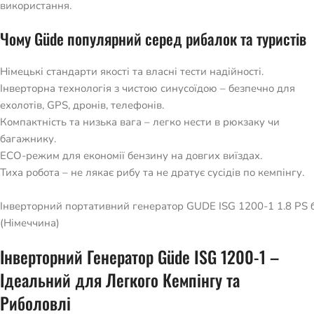
використання.
Чому Güde популярний серед рибалок та туристів
Німецькі стандарти якості та власні тести надійності.
Інверторна технологія з чистою синусоїдою – безпечно для
ехолотів, GPS, дронів, телефонів.
Компактність та низька вага – легко нести в рюкзаку чи
багажнику.
ECO-режим для економії бензину на довгих виїздах.
Тиха робота – не лякає рибу та не дратує сусідів по кемпінгу.
Інверторний портативний генератор GUDE ISG 1200-1 1.8 PS
(Німеччина)
Інверторний Генератор Güde ISG 1200-1 –
Ідеальний для Легкого Кемпінгу та
Риболовлі