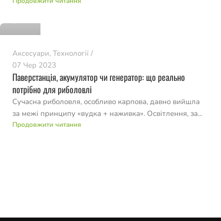
Продовжити читання
0
Аксесуари
,
Технології
07 Чер 2023
Паверстанція, акумулятор чи генератор: що реально
потрібно для риболовлі
Сучасна риболовля, особливо карпова, давно вийшла
за межі принципу «вудка + наживка». Освітлення, за...
Продовжити читання