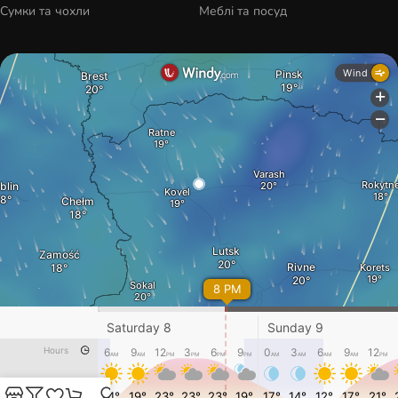
Сумки та чохли
Меблі та посуд