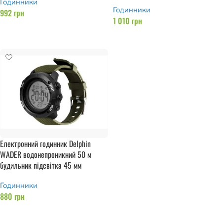
Годинники
Годинники
992
грн
1 010
грн
Додати в кошик
Додати в кошик
Електронний годинник Delphin
WADER водонепроникний 50 м
будильник підсвітка 45 мм
Годинники
880
грн
Додати в кошик