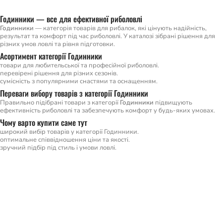
Годинники — все для ефективної риболовлі
Годинники
— категорія товарів для рибалок, які цінують надійність,
результат та комфорт під час риболовлі. У каталозі зібрані рішення для
різних умов ловлі та рівня підготовки.
Асортимент категорії Годинники
товари для любительської та професійної риболовлі.
перевірені рішення для різних сезонів.
сумісність з популярними снастями та оснащенням.
Переваги вибору товарів з категорії Годинники
Правильно підібрані товари з категорії
Годинники
підвищують
ефективність риболовлі та забезпечують комфорт у будь-яких умовах.
Чому варто купити саме тут
широкий вибір товарів у категорії Годинники.
оптимальне співвідношення ціни та якості.
зручний підбір під стиль і умови ловлі.