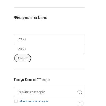
Фільтрувати За Ціною
Фільтр
Пошук Категорії Товарів
Мангали та аксесуари
1