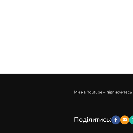
Ми на Youtube – підписуйтесь
Поділитись: