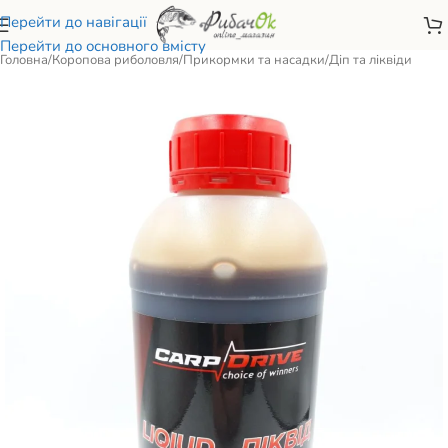
Перейти до навігації
Перейти до основного вмісту
Головна
/
Коропова риболовля
/
Прикормки та насадки
/
Діп та ліквіди