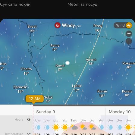
Сумки та чохли
Меблі та посуд