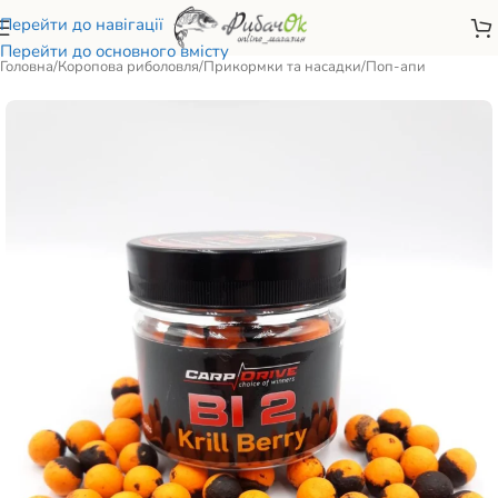
Перейти до навігації
Перейти до основного вмісту
Головна
/
Коропова риболовля
/
Прикормки та насадки
/
Поп-апи