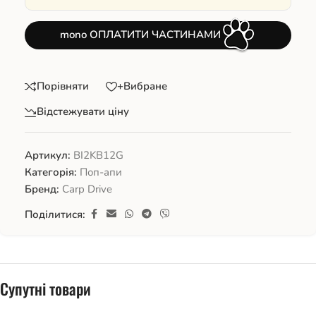
mono ОПЛАТИТИ ЧАСТИНАМИ
Порівняти
+Вибране
Відстежувати ціну
Артикул:
BI2KB12G
Категорія:
Поп-апи
Бренд:
Carp Drive
Поділитися:
Супутні товари