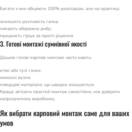
Багато з них обіцяють 100% реалізацію, але на практиці:
знижують рухливість гачка;
лякають обережну рибу;
працюють гірше за прості рішення.
3. Готові монтажі сумнівної якості
Дешеві готові карпові монтажі часто мають:
м’які або тупі гачки;
неякісні вузли;
повідцеві матеріали, що швидко зношуються.
Краще зв’язати простий монтаж самостійно, ніж довіряти
незрозумілому виробнику.
Як вибрати карповий монтаж саме для ваших
умов