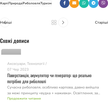
Карп
Природа
Риболовля
Туризм
Новіші
Старіші
romvo
Схожі дописи
0
Аксесуари
,
Технології
07 Чер 2023
Паверстанція, акумулятор чи генератор: що реально
потрібно для риболовлі
Сучасна риболовля, особливо карпова, давно вийшла
за межі принципу «вудка + наживка». Освітлення, за...
Продовжити читання