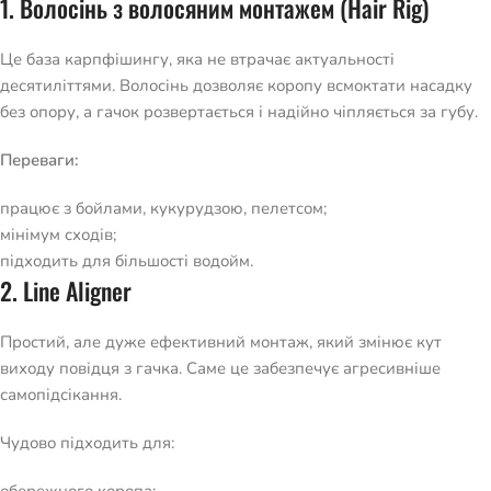
1. Волосінь з волосяним монтажем (Hair Rig)
Це база карпфішингу, яка не втрачає актуальності
десятиліттями. Волосінь дозволяє коропу всмоктати насадку
без опору, а гачок розвертається і надійно чіпляється за губу.
Переваги:
працює з бойлами, кукурудзою, пелетсом;
мінімум сходів;
підходить для більшості водойм.
2. Line Aligner
Простий, але дуже ефективний монтаж, який змінює кут
виходу повідця з гачка. Саме це забезпечує агресивніше
самопідсікання.
Чудово підходить для: