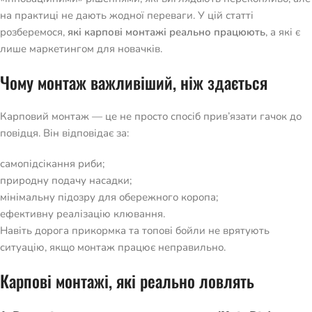
на практиці не дають жодної переваги. У цій статті
розберемося,
які карпові монтажі реально працюють
, а які є
лише маркетингом для новачків.
Чому монтаж важливіший, ніж здається
Карповий монтаж — це не просто спосіб прив’язати гачок до
повідця. Він відповідає за:
самопідсікання риби;
природну подачу насадки;
мінімальну підозру для обережного коропа;
ефективну реалізацію клювання.
Навіть дорога прикормка та топові бойли не врятують
ситуацію, якщо монтаж працює неправильно.
Карпові монтажі, які реально ловлять