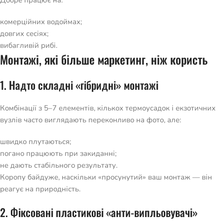
Добре працює на:
комерційних водоймах;
довгих сесіях;
вибагливій рибі.
Монтажі, які більше маркетинг, ніж користь
1. Надто складні «гібридні» монтажі
Комбінації з 5–7 елементів, кількох термоусадок і екзотичних
вузлів часто виглядають переконливо на фото, але:
швидко плутаються;
погано працюють при закиданні;
не дають стабільного результату.
Коропу байдуже, наскільки «просунутий» ваш монтаж — він
реагує на природність.
2. Фіксовані пластикові «анти-випльовувачі»