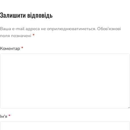
Залишити відповідь
Ваша e-mail адреса не оприлюднюватиметься.
Обов’язкові
*
поля позначені
*
Коментар
*
Ім'я