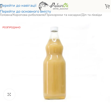
Перейти до навігації
Перейти до основного вмісту
Головна
/
Коропова риболовля
/
Прикормки та насадки
/
Діп та ліквіди
РОЗПРОДАНО
Натисніть, щоб збільшити