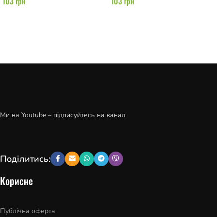
103
грн
103
грн
Додати в кошик
Додати в кошик
Ми на Youtube – підписуйтесь на канал
Поділитись:
Корисне
Публічна оферта