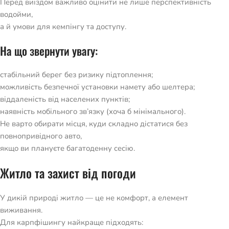
Перед виїздом важливо оцінити не лише перспективність
водойми,
а й умови для кемпінгу та доступу.
На що звернути увагу:
стабільний берег без ризику підтоплення;
можливість безпечної установки намету або шелтера;
віддаленість від населених пунктів;
наявність мобільного зв’язку (хоча б мінімального).
Не варто обирати місця, куди складно дістатися без
повнопривідного авто,
якщо ви плануєте багатоденну сесію.
Житло та захист від погоди
У дикій природі житло — це не комфорт, а елемент
виживання.
Для карпфішингу найкраще підходять: