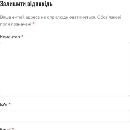
Залишити відповідь
Ваша e-mail адреса не оприлюднюватиметься.
Обов’язкові
*
поля позначені
*
Коментар
*
Ім'я
*
Email