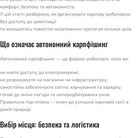
комфорт, безпеку та автономність.
У цій статті розберемо, як організувати карпову риболовлю
без доступу до цивілізації
та залишитись повністю незалежним протягом кількох днів.
Що означає автономний карпфішинг
Автономний карпфішинг — це формат риболовлі, коли ви:
не маєте доступу до електромережі;
не розраховуєте на магазини чи інфраструктуру;
самостійно забезпечуєте світло, харчування та зарядку;
готові до зміни погоди та непередбачуваних умов.
Правильна підготовка — ключ до успішної карпової сесії в
дикій природі.
Вибір місця: безпека та логістика