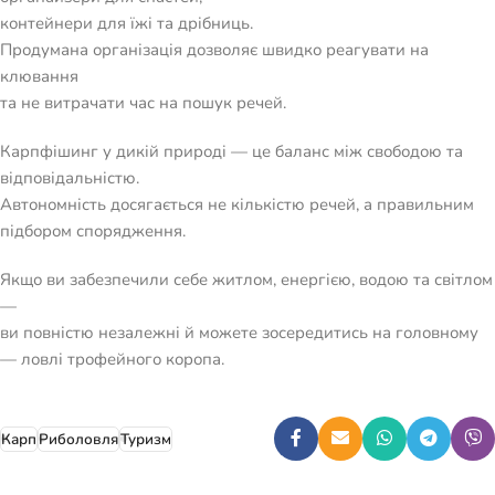
контейнери для їжі та дрібниць.
Продумана організація дозволяє швидко реагувати на
клювання
та не витрачати час на пошук речей.
Карпфішинг у дикій природі — це баланс між свободою та
відповідальністю.
Автономність досягається не кількістю речей, а правильним
підбором спорядження.
Якщо ви забезпечили себе житлом, енергією, водою та світлом
—
ви повністю незалежні й можете зосередитись на головному
— ловлі трофейного коропа.
Карп
Риболовля
Туризм