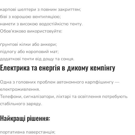
карпові шелтери з повним закриттям;
біві з хорошою вентиляцією;
намети з високою водостійкістю тенту.
Обов’язково використовуйте:
ґрунтові кілки або анкери;
підлогу або короповий мат;
додаткові тенти від дощу та сонця.
Електрика та енергія в дикому кемпінгу
Одна з головних проблем автономного карпфішингу —
електроживлення.
Телефони, сигналізатори, ліхтарі та освітлення потребують
стабільного заряду.
Найкращі рішення:
портативна паверстанція;