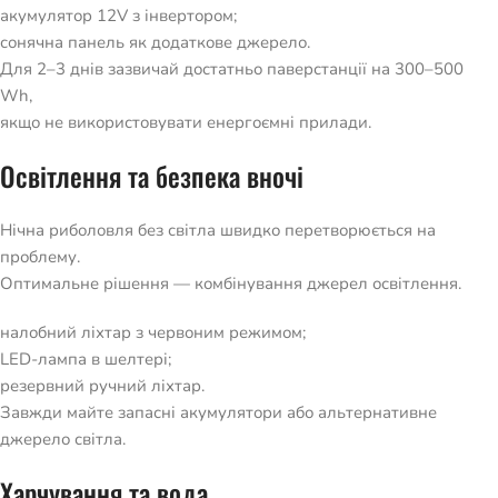
акумулятор 12V з інвертором;
сонячна панель як додаткове джерело.
Для 2–3 днів зазвичай достатньо паверстанції на 300–500
Wh,
якщо не використовувати енергоємні прилади.
Освітлення та безпека вночі
Нічна риболовля без світла швидко перетворюється на
проблему.
Оптимальне рішення — комбінування джерел освітлення.
налобний ліхтар з червоним режимом;
LED-лампа в шелтері;
резервний ручний ліхтар.
Завжди майте запасні акумулятори або альтернативне
джерело світла.
Харчування та вода