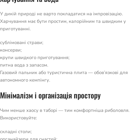
У дикій природі не варто покладатися на імпровізацію.
Харчування має бути простим, калорійним та швидким у
приготуванні.
сублімовані страви;
консерви;
крупи швидкого приготування;
питна вода з запасом.
Газовий пальник або туристична плита — обов’язкові для
автономного кемпінгу.
Мінімалізм і організація простору
Чим менше хаосу в таборі — тим комфортніша риболовля.
Використовуйте:
складні столи;
органайзери для снастей;