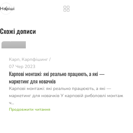
Новіші
romvo
Схожі дописи
0
Карп
,
Карпфішинг
07 Чер 2023
Карпові монтажі: які реально працюють, а які —
маркетинг для новачків
Карпові монтажі: які реально працюють, а які —
маркетинг для новачків У карповій риболовлі монтаж
ч...
Продовжити читання